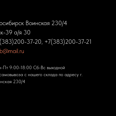
восибирск Воинская 230/4
к-39 а/я 30
(383)200-37-20
,
+7(383)200-37-21
sib@mail.ru
н-Пт 9:00-18:00 Сб-Вс выходной
самовывоза с нашего склада по адресу г.
нская 230/4