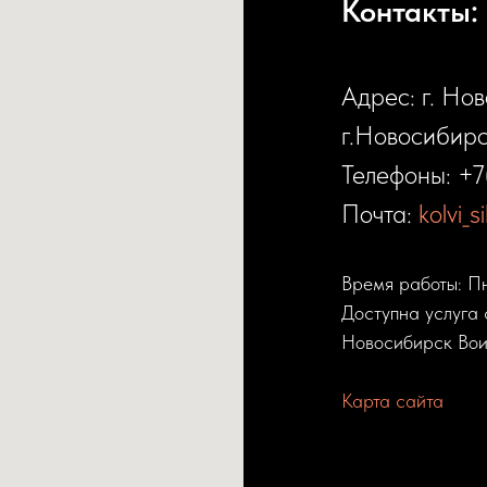
Контакты:
Адрес: г. Но
г.Новосибирс
Телефоны:
+7
Почта:
kolvi_
Время работы: П
Доступна услуга 
Новосибирск Вои
Карта сайта