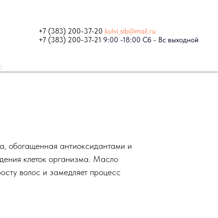
+7 (383) 200-37-20
kolvi_sib@mail.ru
+7 (383) 200-37-21
9:00 -18:00 Сб - Вс выходной
й
а, обогащенная антиоксидантами и
ения клеток организма. Масло
осту волос и замедляет процесс