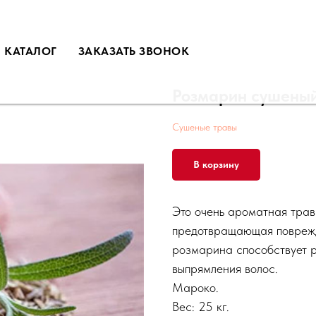
КАТАЛОГ
ЗАКАЗАТЬ ЗВОНОК
Розмарин сушены
Сушеные травы
В корзину
Это очень ароматная трав
предотвращающая поврежд
розмарина способствует р
выпрямления волос.
Мароко.
Вес: 25 кг.