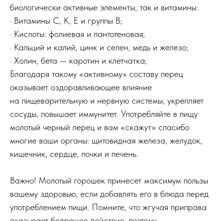
биологически активные элементы, так и витамины:
· Витамины С, К, Е и группы В;
· Кислоты: фолиевая и пантотеновая;
· Кальций и калий, цинк и селен, медь и железо;
· Холин, бета — каротин и клетчатка;
Благодаря такому «активному» составу перец
оказывает оздоравливающее влияние
на пищеварительную и нервную системы, укрепляет
сосуды, повышает иммунитет. Употребляйте в пищу
молотый черный перец и вам «скажут» спасибо
многие ваши органы: щитовидная железа, желудок,
кишечник, сердце, почки и печень.
Важно! Молотый горошек принесет максимум пользы
вашему здоровью, если добавлять его в блюда перед
употреблением пищи. Помните, что жгучая приправа
оказывает бодрящее действие, поэтому