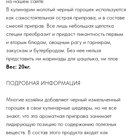
на нашем сайте.
В кулинарии молотый черный горошек используются
как самостоятельная острая приправа, и в составе
смесей приправ. Все лишь небольшая щепотка
специи преобразит и придаст пикантность первым
и вторым блюдам, овощным рагу и гарнирам,
закускам и бутербродам. Без нее нельзя
представить ни маринады для шашлыка, ни плов
Вес: 20кг.
ПОДРОБНАЯ ИНФОРМАЦИЯ
Многие хозяйки добавляют черный измельченный
горошек в свои кулинарные шедевры, но не все
знают, что эта ароматная приправа занимает
лидирующую позицию по содержанию полезных
веществ. В состав этого продукта входят как