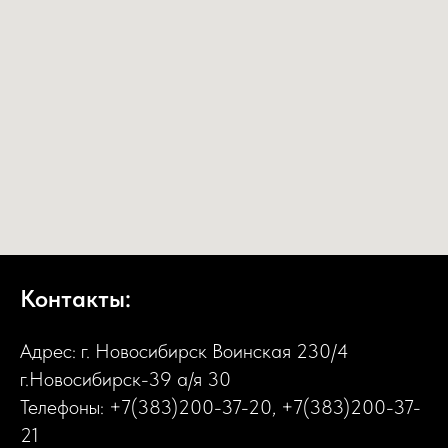
Контакты:
Адрес: г. Новосибирск Воинская 230/4
г.Новосибирск-39 а/я 30
Телефоны:
+7(383)200-37-20
,
+7(383)200-37-
21