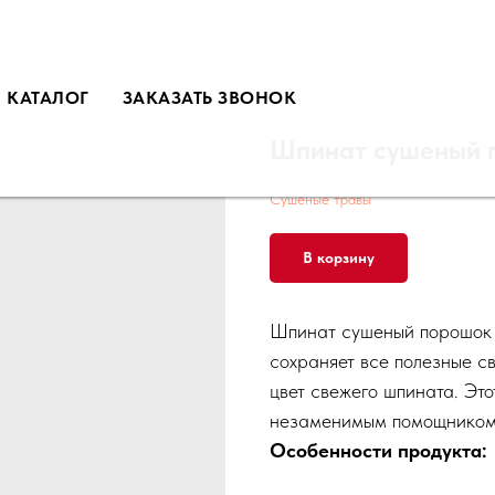
КАТАЛОГ
ЗАКАЗАТЬ ЗВОНОК
Шпинат сушеный 
Сушеные травы
В корзину
Шпинат сушеный порошок —
сохраняет все полезные с
цвет свежего шпината. Эт
незаменимым помощником 
Особенности продукта: