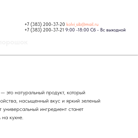
+7 (383) 200-37-20
kolvi_sib@mail.ru
+7 (383) 200-37-21
9:00 -18:00 Сб - Вс выходной
порошок
 это натуральный продукт, который
войства, насыщенный вкус и яркий зеленый
от универсальный ингредиент станет
на кухне.