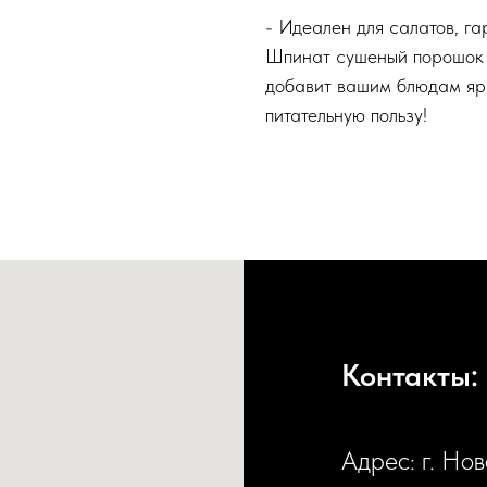
- Идеален для салатов, га
Шпинат сушеный порошок —
добавит вашим блюдам ярк
питательную пользу!
Контакты:
Адрес: г. Но