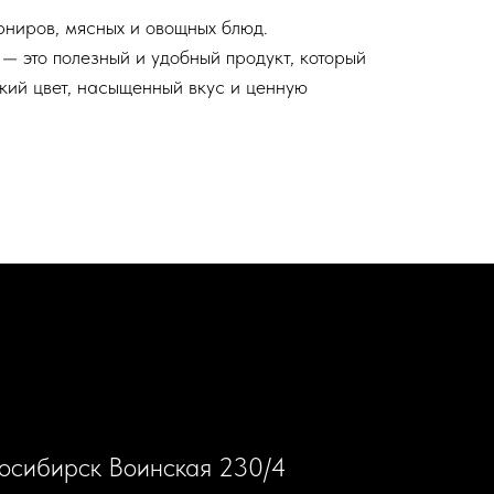
рниров, мясных и овощных блюд.
 это полезный и удобный продукт, который
ий цвет, насыщенный вкус и ценную
восибирск Воинская 230/4