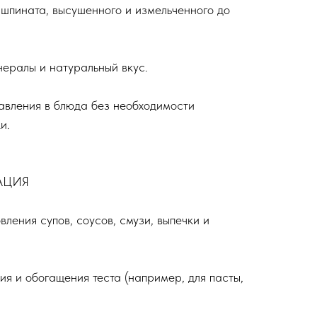
 шпината, высушенного и измельченного до
нералы и натуральный вкус.
авления в блюда без необходимости
и.
АЦИЯ
вления супов, соусов, смузи, выпечки и
ия и обогащения теста (например, для пасты,