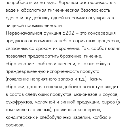
попробовать их на вкус. Хорошая растворимость в
воде и абсолютная гигиеническая безопасность
сделали эту добавку одной из самых популярных в
пищевой промышленности.
Первоначальная функция Е202 – это консервация
продуктов от возможных неблагоприятных процессов,
связанных со сроком их хранения. Так, сорбат калия
позволяет предотвратить брожение, гниение,
образование грибков и плесени, а также общую
преждевременную испорченность продукта
(появление неприятного запаха и т.д.). Таким
образом, данная пищевая добавка зачастую входит
в состав следующих продуктов: майонезов и соусов,
сухофруктов, молочной и винной продукции, сыров (в
том числе плавленых), различных консервов,
кондитерских и хлебобулочных изделий, колбас и
сосисок.