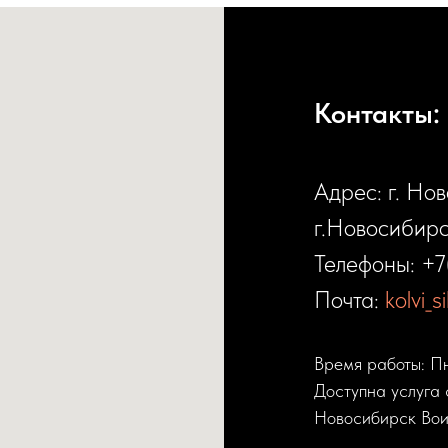
Контакты:
Адрес: г. Но
г.Новосибирс
Телефоны:
+7
Почта:
kolvi_
Время работы: П
Доступна услуга 
Новосибирск Вои