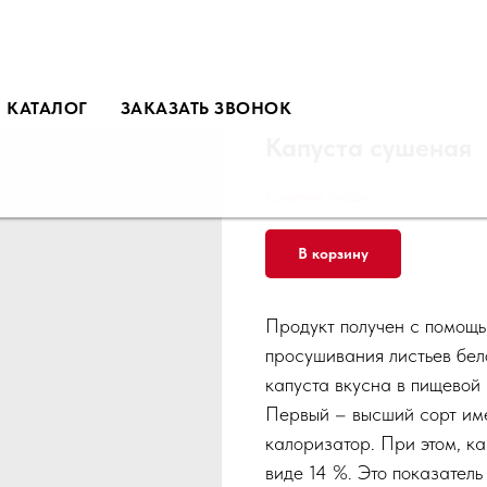
КАТАЛОГ
ЗАКАЗАТЬ ЗВОНОК
Капуста сушеная
Сушеные овощи
В корзину
Продукт получен с помощь
просушивания листьев бел
капуста вкусна в пищевой
Первый – высший сорт име
калоризатор. При этом, ка
виде 14 %. Это показатель