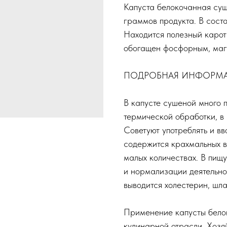
Капуста белокочанная суш
граммов продукта. В соста
Находится полезный карот
обогащен фосфорным, маг
ПОДРОБНАЯ ИНФОРМ
В капусте сушеной много 
термической обработки, в 
Советуют употреблять и вв
содержится крахмальных в
малых количествах. В пищ
и нормализации деятельно
выводится холестерин, шла
Применение капусты бело
кулинарной отрасли. Хозя