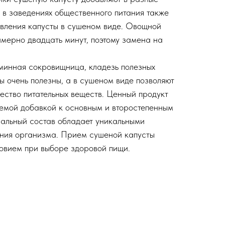
, в заведениях общественного питания также
вления капусты в сушеном виде. Овощной
имерно двадцать минут, поэтому замена на
.
минная сокровищница, кладезь полезных
ы очень полезны, а в сушеном виде позволяют
чество питательных веществ. Ценный продукт
лемой добавкой к основным и второстепенным
альный состав обладает уникальными
ения организма. Прием сушеной капусты
ловием при выборе здоровой пищи.