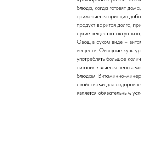
блюда, когда готовят дома
применяется принцип доба
продукт варится долго, пр
сухие вещества актуальна
Овощ в сухом виде – вита
веществ. Овощные культур
употреблять большое коли
питания является неотъем
блюдам. Витаминно-минер
свойствами для оздоровл
является обязательным ус