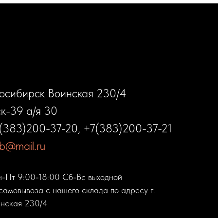
восибирск Воинская 230/4
к-39 а/я 30
(383)200-37-20
,
+7(383)200-37-21
sib@mail.ru
н-Пт 9:00-18:00 Сб-Вс выходной
самовывоза с нашего склада по адресу г.
нская 230/4