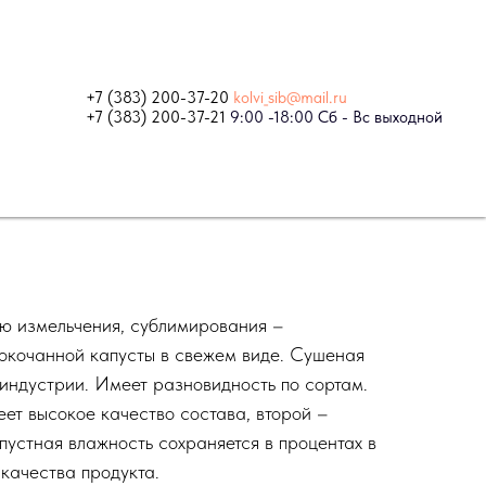
+7 (383) 200-37-20
kolvi_sib@mail.ru
+7 (383) 200-37-21
9:00 -18:00 Сб - Вс выходной
ю измельчения, сублимирования –
окочанной капусты в свежем виде. Сушеная
 индустрии. Имеет разновидность по сортам.
ет высокое качество состава, второй –
пустная влажность сохраняется в процентах в
 качества продукта.