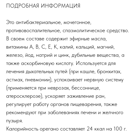
ПОДРОБНАЯ ИНФОРМАЦИЯ
Это антибактериальное, мочегонное,
противовоспалительное, спазмолитическое средство.
В своем составе содержит эфирные масла,
витамины A, B, C, E, K, калий, кальций, магний,
железо, йод, натрий и цинк, дубильные вещества, а
также аскорбиновую кислоту. Используется для
лечения дыхательных путей (при кашле, бронхитах,
астмах, пневмонии), успокаивает нервную систему
(применяется при неврозах, бессоннице,
атеросклерозе), ускоряет заживление ран,
регулирует работу органов пищеварения, также
рекомендуют при заболеваниях печени и желчного
пузыря.
Калорийность орегано составляет 24 ккал на 100 г.