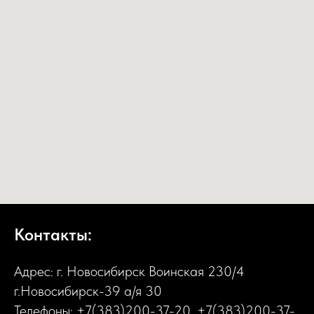
Контакты:
Адрес: г. Новосибирск Воинская 230/4
г.Новосибирск-39 а/я 30
Телефоны:
+7(383)200-37-20
,
+7(383)200-37-