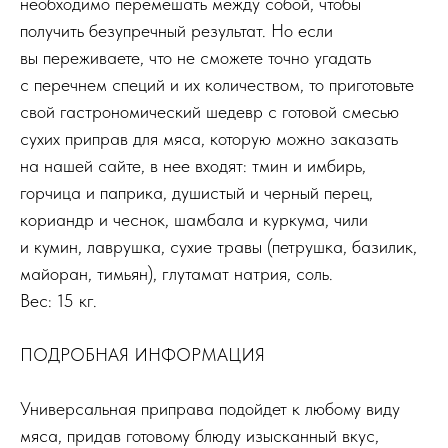
необходимо перемешать между собой, чтобы
получить безупречный результат. Но если
вы переживаете, что не сможете точно угадать
с перечнем специй и их количеством, то приготовьте
свой гастрономический шедевр с готовой смесью
сухих приправ для мяса, которую можно заказать
на нашей сайте, в нее входят: тмин и имбирь,
горчица и паприка, душистый и черный перец,
кориандр и чеснок, шамбала и куркума, чили
и кумин, лаврушка, сухие травы (петрушка, базилик,
майоран, тимьян), глутамат натрия, соль.
Вес: 15 кг.
ПОДРОБНАЯ ИНФОРМАЦИЯ
Универсальная приправа подойдет к любому виду
мяса, придав готовому блюду изысканный вкус,